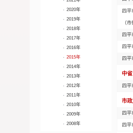
2020年
四平
2019年
（市
2018年
四平
2017年
四平
2016年
2015年
四平
2014年
中省
2013年
2012年
四平
2011年
市政
2010年
四平
2009年
2008年
四平