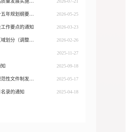
四平市人民政府办公室关于印发四平市城区再生资源回收利用高质量发展实施方案（2026—2028年）的通知
2026-07-21
四平市人民政府关于印发《四平市国民经济和社会发展第十五个五年规划纲要》的通知
2026-05-25
设工作要点的通知
2026-03-23
四平市人民政府关于印发四平市中心城区声环境质量标准适用区域划分（调整）规定的通知
2026-02-26
2025-11-27
通知
2025-09-18
四平市人民政府办公室关于印发四平市人民政府2025年度行政规范性文件制发计划的通知
2025-05-17
目名录的通知
2025-04-18