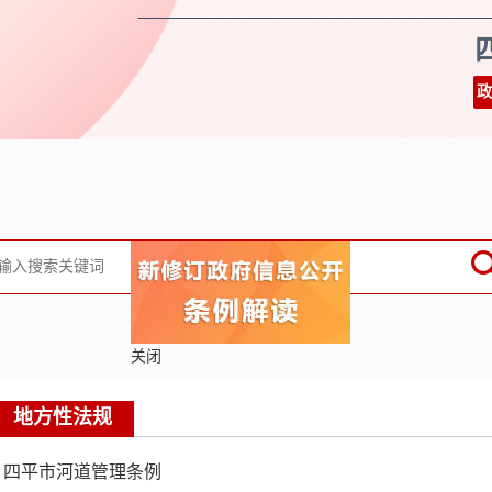
政
关闭
地方性法规
四平市河道管理条例