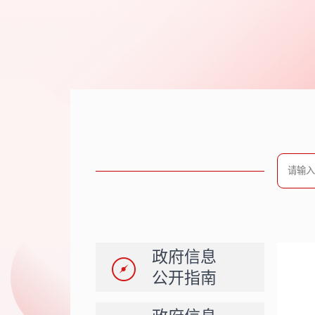
政府信息
公开指南