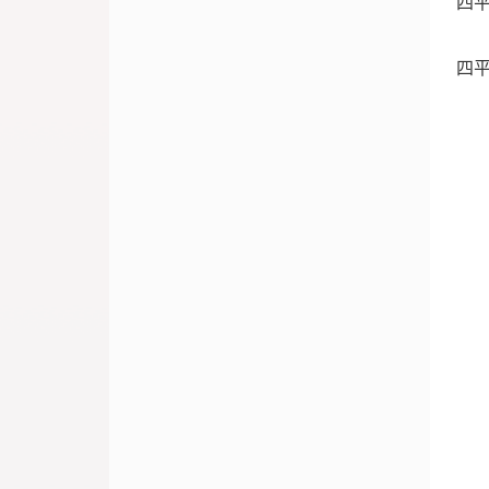
四平
四平