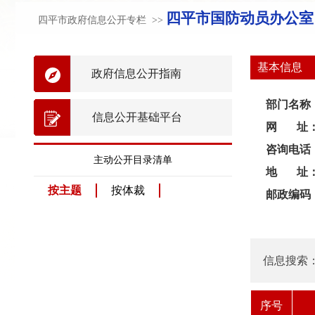
四平市国防动员办公室
四平市政府信息公开专栏 >>
基本信息
政府信息公开指南
部门名称
信息公开基础平台
网 址
咨询电话
主动公开目录清单
地 址
按主题
按体裁
邮政编码
信息搜索
序号