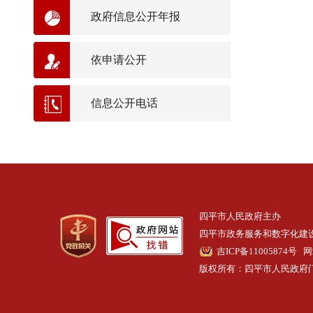
政府信息公开年报
依申请公开
信息公开电话