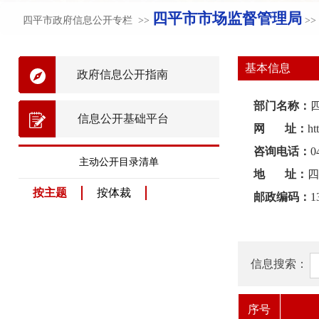
四平市市场监督管理局
四平市政府信息公开专栏 >>
>
基本信息
政府信息公开指南
部门名称：
信息公开基础平台
网 址：
ht
咨询电话：
0
主动公开目录清单
地 址：
四
按主题
按体裁
邮政编码：
1
信息搜索：
序号